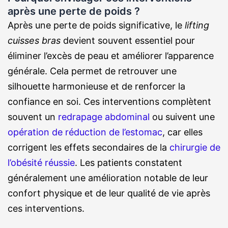
après une perte de poids ?
Après une perte de poids significative, le
lifting
cuisses bras
devient souvent essentiel pour
éliminer l’excès de peau et améliorer l’apparence
générale. Cela permet de retrouver une
silhouette harmonieuse et de renforcer la
confiance en soi. Ces interventions complètent
souvent un
redrapage abdominal
ou suivent une
opération de réduction de l’estomac
, car elles
corrigent les effets secondaires de la
chirurgie de
l’obésité réussie
. Les patients constatent
généralement une amélioration notable de leur
confort physique et de leur qualité de vie après
ces interventions.