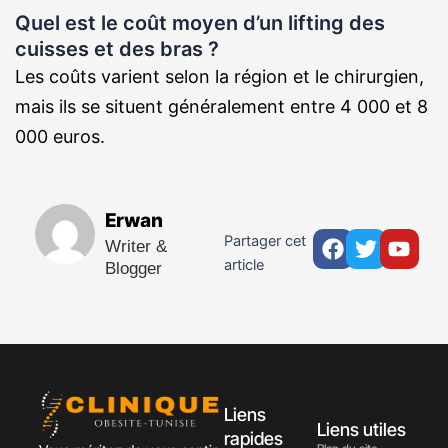
Quel est le coût moyen d’un lifting des
cuisses et des bras ?
Les coûts varient selon la région et le chirurgien,
mais ils se situent généralement entre 4 000 et 8
000 euros.
Erwan
Facebook
Twitter
Yout
Partager cet
Writer &
article
Blogger
Liens
Liens utiles
rapides