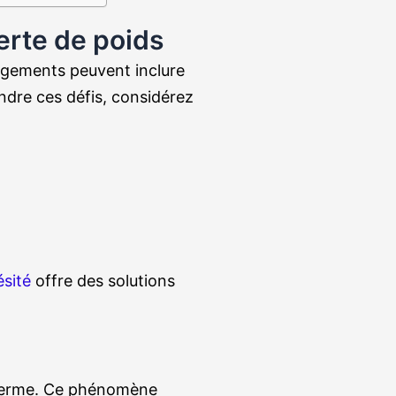
erte de poids
ngements peuvent inclure
dre ces défis, considérez
ésité
offre des solutions
s ferme. Ce phénomène