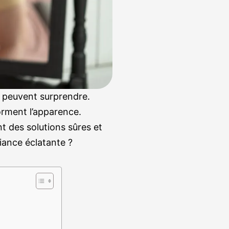
u peuvent surprendre.
rment l’apparence.
t des solutions sûres et
fiance éclatante ?