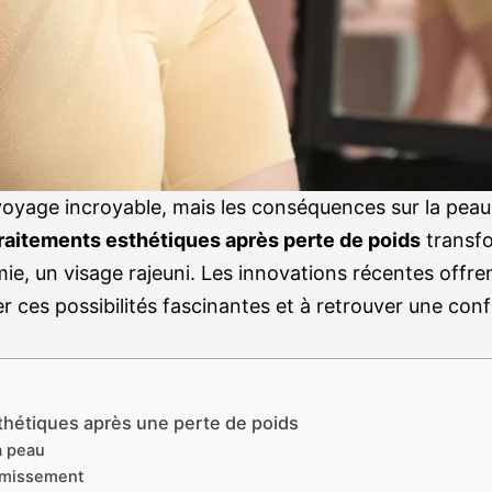
 voyage incroyable, mais les conséquences sur la pea
raitements esthétiques après perte de poids
transfo
e, un visage rajeuni. Les innovations récentes offren
er ces possibilités fascinantes et à retrouver une con
thétiques après une perte de poids
a peau
ermissement