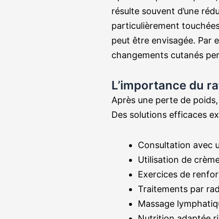
résulte souvent d’une réd
particulièrement touchées.
peut être envisagée. Par e
changements cutanés perme
L’importance du r
Après une perte de poids, 
Des solutions efficaces exi
Consultation avec 
Utilisation de crèm
Exercices de renfo
Traitements par ra
Massage lymphatiq
Nutrition adaptée r