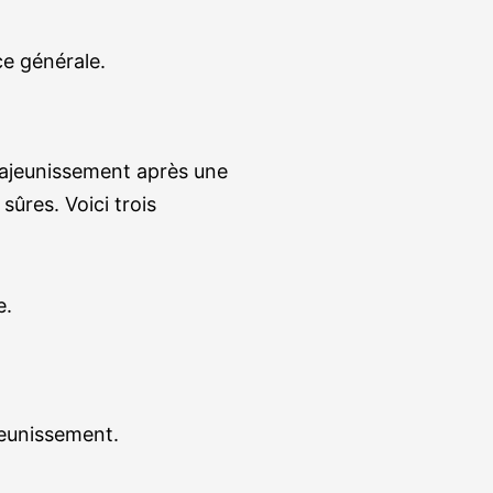
ce générale.
rajeunissement après une
sûres. Voici trois
e.
eunissement.