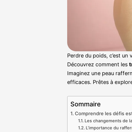
Perdre du poids, c’est un
Découvrez comment les
t
Imaginez une peau raffermi
efficaces. Prêtes à explor
Sommaire
Comprendre les défis es
Les changements de l
L’importance du raff