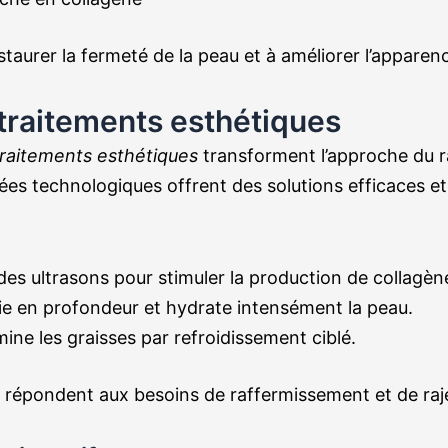
taurer la fermeté de la peau et à améliorer l’apparen
 traitements esthétiques
traitements esthétiques
transforment l’approche du 
es technologiques offrent des solutions efficaces et 
 des ultrasons pour stimuler la production de collagèn
ie en profondeur et hydrate intensément la peau.
mine les graisses par refroidissement ciblé.
répondent aux besoins de raffermissement et de raj