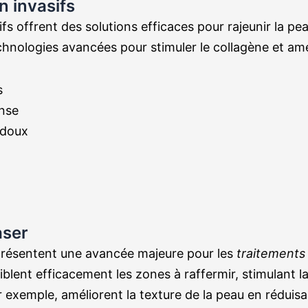
n invasifs
fs offrent des solutions efficaces pour rajeunir la pe
hnologies avancées pour stimuler le collagène et amélio
s
ense
 doux
aser
eprésentent une avancée majeure pour les
traitements
blent efficacement les zones à raffermir, stimulant l
r exemple, améliorent la texture de la peau en réduisan