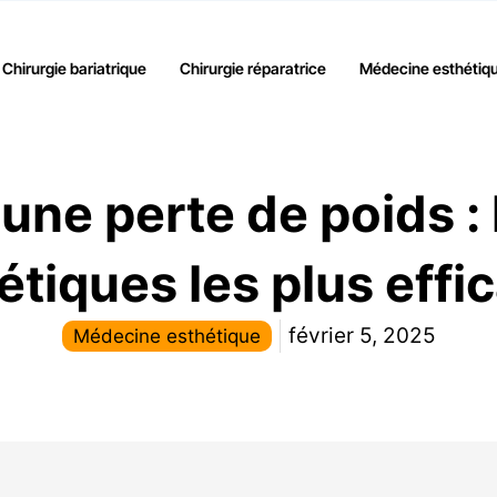
Chirurgie bariatrique
Chirurgie réparatrice
Médecine esthétiq
une perte de poids :
étiques les plus effi
février 5, 2025
Médecine esthétique