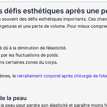
 défis esthétiques après une p
e souvent des défis esthétiques importants. Ces cha
rgetures et une perte de volume. Pour mieux compren
û à la diminution de l’élasticité.
par les fluctuations de poids.
ns certaines zones du corps.
lèmes, le
retraitement corporel après chirurgie de l’ob
e la peau
 la peau peut perdre son élasticité et paraître moin