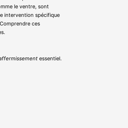
omme le ventre, sont
e intervention spécifique
 Comprendre ces
es.
affermissement
essentiel.