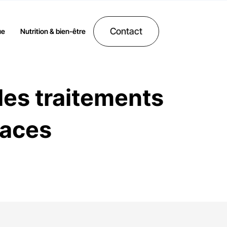
Contact
ue
Nutrition & bien-être
 les traitements
caces