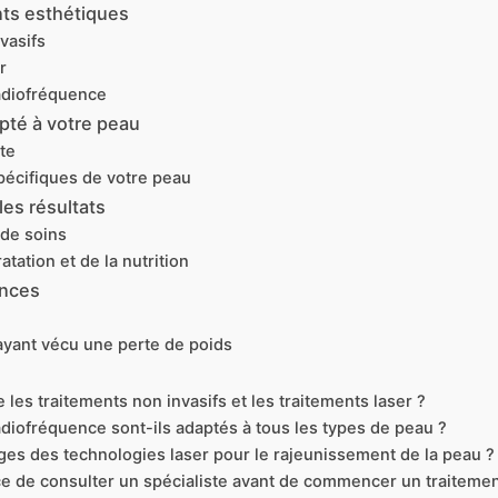
nts esthétiques
vasifs
r
adiofréquence
apté à votre peau
te
pécifiques de votre peau
les résultats
 de soins
atation et de la nutrition
ences
yant vécu une perte de poids
les traitements non invasifs et les traitements laser ?
adiofréquence sont-ils adaptés à tous les types de peau ?
ges des technologies laser pour le rajeunissement de la peau ?
ce de consulter un spécialiste avant de commencer un traitemen