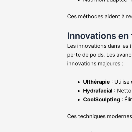
Ces méthodes aident à res
Innovations en
Les innovations dans les
perte de poids. Les avancé
innovations majeures :
Ulthérapie
: Utilise
Hydrafacial
: Netto
CoolSculpting
: Éli
Ces techniques modernes 