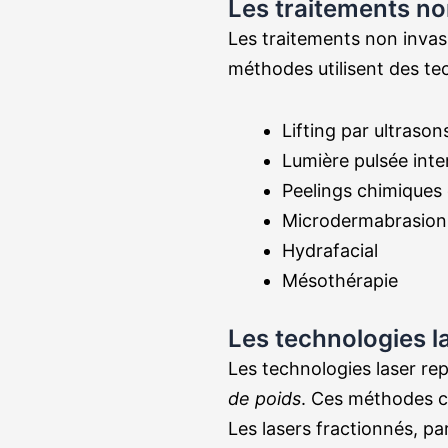
Les traitements no
Les traitements non invasi
méthodes utilisent des tec
Lifting par ultrason
Lumière pulsée int
Peelings chimiques
Microdermabrasion
Hydrafacial
Mésothérapie
Les technologies l
Les technologies laser r
de poids
. Ces méthodes ci
Les lasers fractionnés, pa