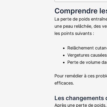
Comprendre les
La perte de poids entraîn
une peau relâchée, des ve
les points suivants :
Relâchement cutané d
Vergetures causées 
Perte de volume da
Pour remédier à ces prob
efficaces.
Les changements d
Après une perte de poids,