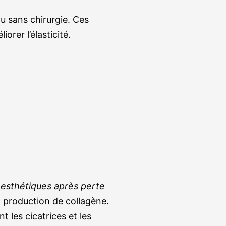
au sans chirurgie. Ces
rer l’élasticité.
 esthétiques après perte
a production de collagène.
t les cicatrices et les